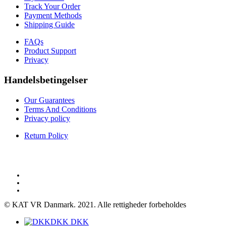
Track Your Order
Payment Methods
Shipping Guide
FAQs
Product Support
Privacy
Handelsbetingelser
Our Guarantees
Terms And Conditions
Privacy policy
Return Policy
© KAT VR Danmark. 2021. Alle rettigheder forbeholdes
DKK DKK