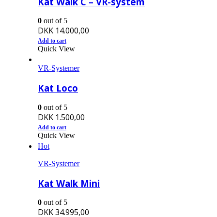
Kat Walk C – VR-system
0
out of 5
DKK
14.000,00
Add to cart
Quick View
VR-Systemer
Kat Loco
0
out of 5
DKK
1.500,00
Add to cart
Quick View
Hot
VR-Systemer
Kat Walk Mini
0
out of 5
DKK
34.995,00