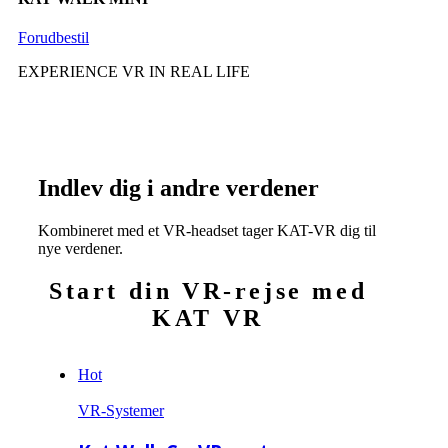
Forudbestil
EXPERIENCE VR IN REAL LIFE
Indlev dig i andre verdener
Kombineret med et VR-headset tager KAT-VR dig til
nye verdener.
Start din VR-rejse med
KAT VR
Hot
VR-Systemer