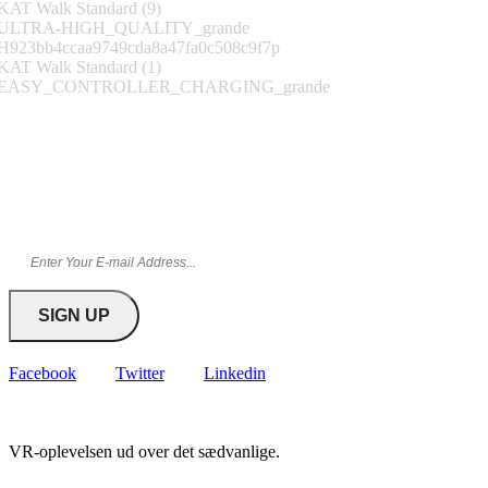
Tilmeld nyhedsbrev
Bliv blandt de første til at få kampagner og tilbud direkte i din
indbakke
Facebook
Twitter
Linkedin
VR-oplevelsen ud over det sædvanlige.