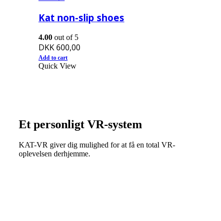
Kat non-slip shoes
4.00
out of 5
DKK
600,00
Add to cart
Quick View
Et personligt VR-system
KAT-VR giver dig mulighed for at få en total VR-
oplevelsen derhjemme.
Følg os på Instagram
@katvr-denmark