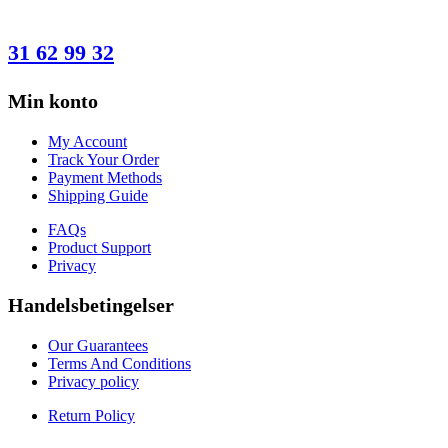
HAR DU SPØRGSMÅL?
31 62 99 32
Min konto
My Account
Track Your Order
Payment Methods
Shipping Guide
FAQs
Product Support
Privacy
Handelsbetingelser
Our Guarantees
Terms And Conditions
Privacy policy
Return Policy