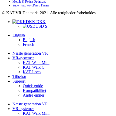
Mobile & Retina Optimized
Super Fast WordPress Theme
© KAT VR Danmark. 2021. Alle rettigheder forbeholdes
DKK DKK
USD $
English
English
French
Næste generation VR
VR-systemer
KAT Walk Mini
KAT Walk C
KAT Loco
Tilbehør
Support
Quick guide
Kompatibilitet
Andre emner
Næste generation VR
VR-systemer
KAT Walk Mini