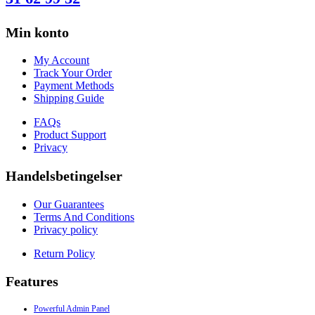
Min konto
My Account
Track Your Order
Payment Methods
Shipping Guide
FAQs
Product Support
Privacy
Handelsbetingelser
Our Guarantees
Terms And Conditions
Privacy policy
Return Policy
Features
Powerful Admin Panel