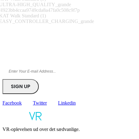
Tilmeld nyhedsbrev
Bliv blandt de første til at få kampagner og tilbud direkte i din
indbakke
Facebook
Twitter
Linkedin
VR-oplevelsen ud over det sædvanlige.