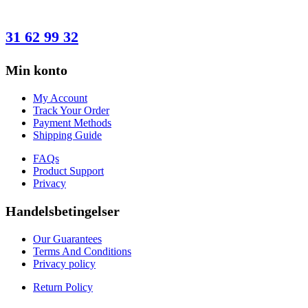
HAR DU SPØRGSMÅL?
31 62 99 32
Min konto
My Account
Track Your Order
Payment Methods
Shipping Guide
FAQs
Product Support
Privacy
Handelsbetingelser
Our Guarantees
Terms And Conditions
Privacy policy
Return Policy