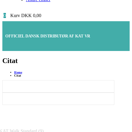
0
Kurv
DKK
0,00
OFFICIEL DANSK DISTRIBUTØR AF KAT VR
Citat
Home
Citat
Følg os på Instagram
@katvr-denmark