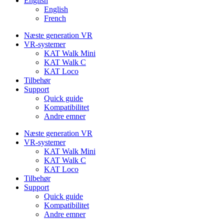
English
English
French
Næste generation VR
VR-systemer
KAT Walk Mini
KAT Walk C
KAT Loco
Tilbehør
Support
Quick guide
Kompatibilitet
Andre emner
Næste generation VR
VR-systemer
KAT Walk Mini
KAT Walk C
KAT Loco
Tilbehør
Support
Quick guide
Kompatibilitet
Andre emner