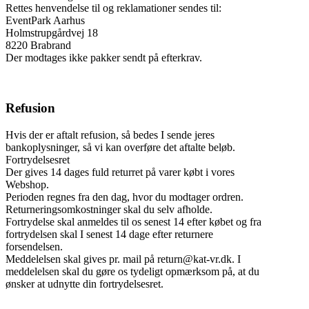
Rettes henvendelse til og reklamationer sendes til:
EventPark Aarhus
Holmstrupgårdvej 18
8220 Brabrand
Der modtages ikke pakker sendt på efterkrav.
Refusion
Hvis der er aftalt refusion, så bedes I sende jeres
bankoplysninger, så vi kan overføre det aftalte beløb.
Fortrydelsesret
Der gives 14 dages fuld returret på varer købt i vores
Webshop.
Perioden regnes fra den dag, hvor du modtager ordren.
Returneringsomkostninger skal du selv afholde.
Fortrydelse skal anmeldes til os senest 14 efter købet og fra
fortrydelsen skal I senest 14 dage efter returnere
forsendelsen.
Meddelelsen skal gives pr. mail på return@kat-vr.dk. I
meddelelsen skal du gøre os tydeligt opmærksom på, at du
ønsker at udnytte din fortrydelsesret.