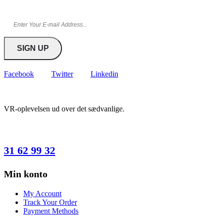
Facebook
Twitter
Linkedin
VR-oplevelsen ud over det sædvanlige.
HAR DU SPØRGSMÅL?
31 62 99 32
Min konto
My Account
Track Your Order
Payment Methods