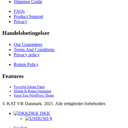
Shipping Guide
FAQs
Product Support
Privacy
Handelsbetingelser
Our Guarantees
Terms And Conditions
Privacy policy
Return Policy
Features
Powerful Admin Panel
Mobile & Retina Optimized
Super Fast WordPress Theme
© KAT VR Danmark. 2021. Alle rettigheder forbeholdes
DKK DKK
USD $