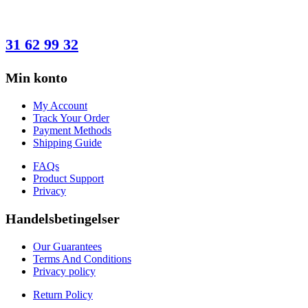
HAR DU SPØRGSMÅL?
31 62 99 32
Min konto
My Account
Track Your Order
Payment Methods
Shipping Guide
FAQs
Product Support
Privacy
Handelsbetingelser
Our Guarantees
Terms And Conditions
Privacy policy
Return Policy