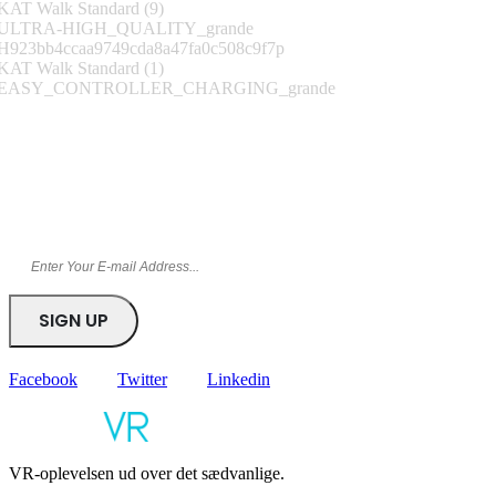
Tilmeld nyhedsbrev
Bliv blandt de første til at få kampagner og tilbud direkte i din
indbakke
Facebook
Twitter
Linkedin
VR-oplevelsen ud over det sædvanlige.