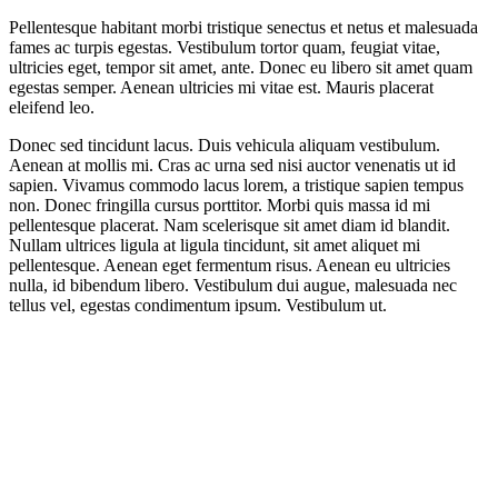
Pellentesque habitant morbi tristique senectus et netus et malesuada
fames ac turpis egestas. Vestibulum tortor quam, feugiat vitae,
ultricies eget, tempor sit amet, ante. Donec eu libero sit amet quam
egestas semper. Aenean ultricies mi vitae est. Mauris placerat
eleifend leo.
Donec sed tincidunt lacus. Duis vehicula aliquam vestibulum.
Aenean at mollis mi. Cras ac urna sed nisi auctor venenatis ut id
sapien. Vivamus commodo lacus lorem, a tristique sapien tempus
non. Donec fringilla cursus porttitor. Morbi quis massa id mi
pellentesque placerat. Nam scelerisque sit amet diam id blandit.
Nullam ultrices ligula at ligula tincidunt, sit amet aliquet mi
pellentesque. Aenean eget fermentum risus. Aenean eu ultricies
nulla, id bibendum libero. Vestibulum dui augue, malesuada nec
tellus vel, egestas condimentum ipsum. Vestibulum ut.